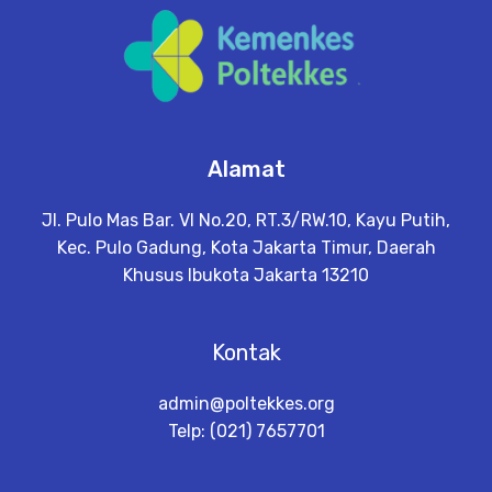
Alamat
Jl. Pulo Mas Bar. VI No.20, RT.3/RW.10, Kayu Putih,
Kec. Pulo Gadung, Kota Jakarta Timur, Daerah
Khusus Ibukota Jakarta 13210
Kontak
admin@poltekkes.org
Telp: (021) 7657701